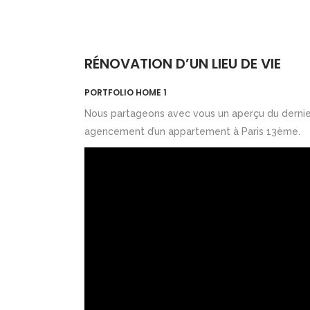
RÉNOVATION D’UN LIEU DE VIE
PORTFOLIO HOME 1
Nous partageons avec vous un aperçu du dernier p
agencement d’un appartement à Paris 13ème.