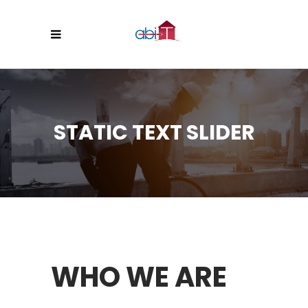
STATIC TEXT SLIDER
CES
WHO WE ARE
OU