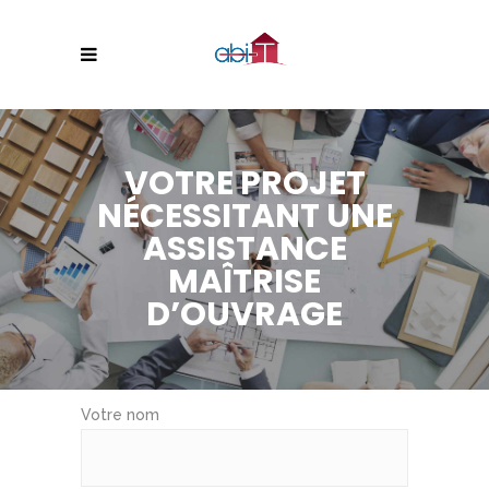
VOTRE PROJET
NÉCESSITANT UNE
ASSISTANCE
MAÎTRISE
D’OUVRAGE
Votre nom